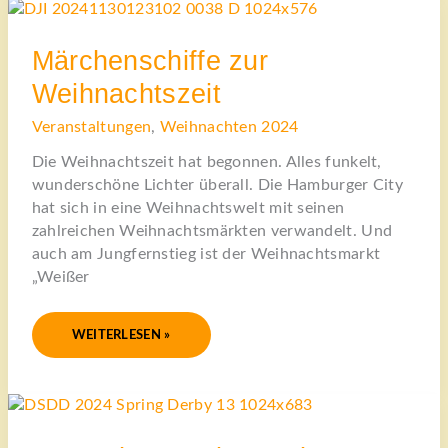
MÄRCHENSCHIFFE
ZUR
WEIHNACHTSZEIT
Märchenschiffe zur
Weihnachtszeit
Veranstaltungen
,
Weihnachten 2024
Die Weihnachtszeit hat begonnen. Alles funkelt,
wunderschöne Lichter überall. Die Hamburger City
hat sich in eine Weihnachtswelt mit seinen
zahlreichen Weihnachtsmärkten verwandelt. Und
auch am Jungfernstieg ist der Weihnachtsmarkt
„Weißer
WEITERLESEN »
DEUTSCHES
SPRING
UND
DRESSUR
DERBY