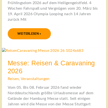
Frühlingsdom 2026 auf dem Heiligengeistfeld. 4
Wochen Fahrspaß und Vergnügen vom 20. März bis
19. April 2026 Olympia Looping nach 14 Jahren
zurück Mit
WEITERLESEN »
MESSE:
REISEN
&
CARAVANING
2026
Messe: Reisen & Caravaning
2026
Reisen
,
Veranstaltungen
Vom 05. Bis 08. Februar 2026 fand wieder
Norddeutschlands größte Urlaubsmesse auf dem
Gelände der Hamburg Messe statt. Seit einigen
Jahren wird die Messe von der Messe Stuttgart