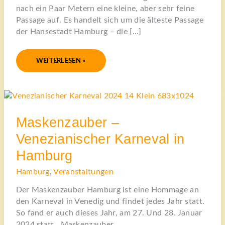
nach ein Paar Metern eine kleine, aber sehr feine
Passage auf. Es handelt sich um die älteste Passage
der Hansestadt Hamburg – die […]
WEITERLESEN »
MASKENZAUBER
–
VENEZIANISCHER
KARNEVAL
IN
Maskenzauber –
HAMBURG
Venezianischer Karneval in
Hamburg
Hamburg
,
Veranstaltungen
Der Maskenzauber Hamburg ist eine Hommage an
den Karneval in Venedig und findet jedes Jahr statt.
So fand er auch dieses Jahr, am 27. Und 28. Januar
2024 statt. Maskenzauber