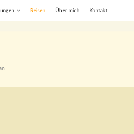
tungen
Reisen
Über mich
Kontakt
sen