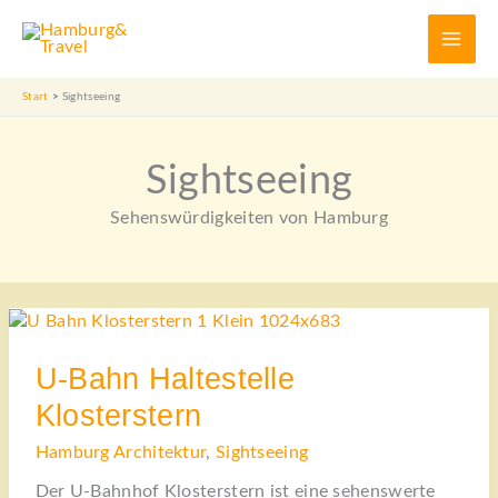
Zum
Inhalt
springen
Start
Sightseeing
Sightseeing
Sehenswürdigkeiten von Hamburg
U-
BAHN
HALTESTELLE
KLOSTERSTERN
U-Bahn Haltestelle
Klosterstern
Hamburg Architektur
,
Sightseeing
Der U-Bahnhof Klosterstern ist eine sehenswerte