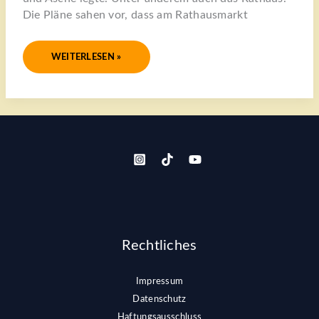
Die Pläne sahen vor, dass am Rathausmarkt
WEITERLESEN »
Rechtliches
Impressum
Datenschutz
Haftungsausschluss